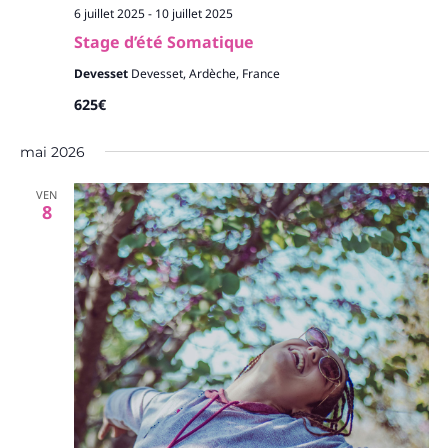
6 juillet 2025
-
10 juillet 2025
Stage d’été Somatique
Devesset
Devesset, Ardèche, France
625€
mai 2026
VEN
8