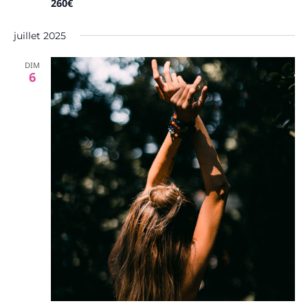
260€
juillet 2025
DIM
6