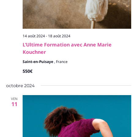
14 août 2024
-
18 août 2024
L’Ultime Formation avec Anne Marie
Kouchner
Saint-en-Puisaye
, France
550€
octobre 2024
VEN
11