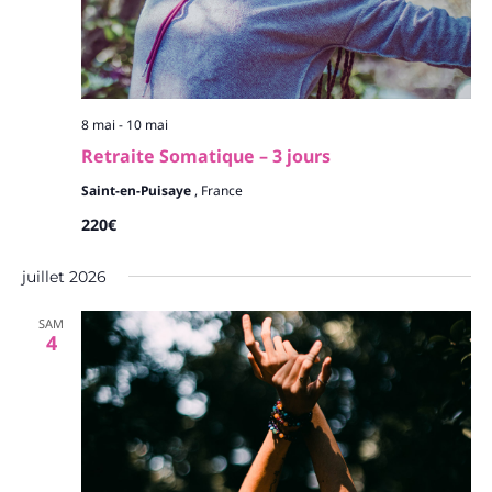
8 mai
-
10 mai
Retraite Somatique – 3 jours
Saint-en-Puisaye
, France
220€
juillet 2026
SAM
4