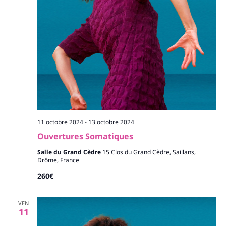
11 octobre 2024
-
13 octobre 2024
Ouvertures Somatiques
Salle du Grand Cèdre
15 Clos du Grand Cèdre, Saillans,
Drôme, France
260€
VEN
11