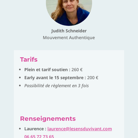
Judith Schneider
Mouvement Authentique
Tarifs
Plein et tarif soutien :
260 €
Early avant le 15 septembre :
200 €
Possibilité de règlement en 3 fois
Renseignements
Laurence :
laurence@lesensduvivant.com
06 65 72 73 65