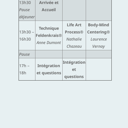
13h30
Arrivée et
Pause
Accueil
déjeuner
Life Art
Body-Mind
Technique
13h30 –
Process®
Centering®
Feldenkrais®
16h30
Nathalie
Laurence
Anne Dumont
Chazeau
Vernay
Pause
Intégration
17h –
Intégration
et
18h
et questions
questions