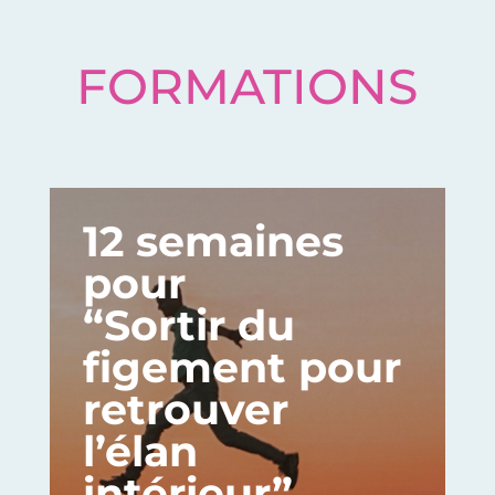
FORMATIONS
12 semaines
pour
“Sortir du
figement pour
retrouver
l’élan
intérieur”