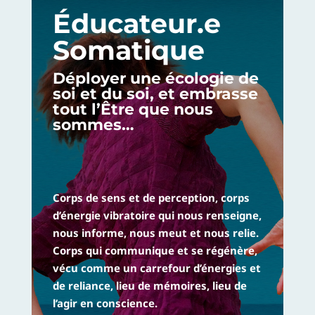
Éducateur.e
Somatique
Déployer une écologie de
soi et du soi, et embrasse
tout l’Être que nous
sommes…
Corps de sens et de perception, corps
d’énergie vibratoire qui nous renseigne,
nous informe, nous meut et nous relie.
Corps qui communique et se régénère,
vécu comme un carrefour d’énergies et
de reliance, lieu de mémoires, lieu de
l’agir en conscience.