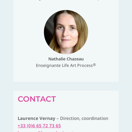
Nathalie Chazeau
®
Enseignante Life Art Process
CONTACT
Laurence Vernay
– Direction, coordination
+33 (0)6 65 72 73 65