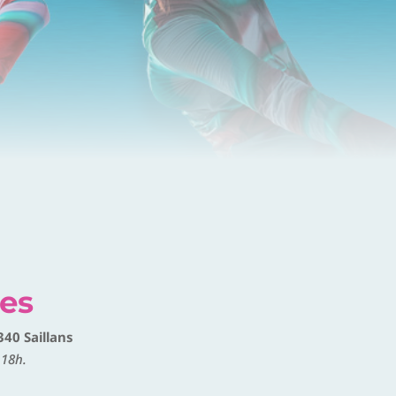
es
40 Saillans
 18h.