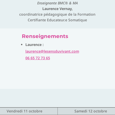
Enseignante BMC® & MA
Laurence Vernay,
coordinatrice pédagogique de la Formation
Certifiante Educateur.e Somatique
Renseignements
Laurence :
laurence@lesensduvivant.com
06 65 72 73 65
Vendredi 11 octobre
Samedi 12 octobre