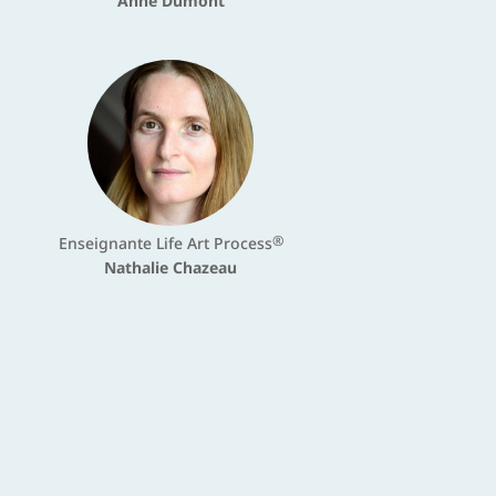
Anne Dumont
®
Enseignante Life Art Process
Nathalie Chazeau