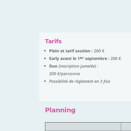
Tarifs
Plein et tarif soutien :
260 €
er
Early avant le 1
septembre :
200 €
Duo
(inscription jumelée)
:
200 €/personne
Possibilité de règlement en 3 fois
Planning