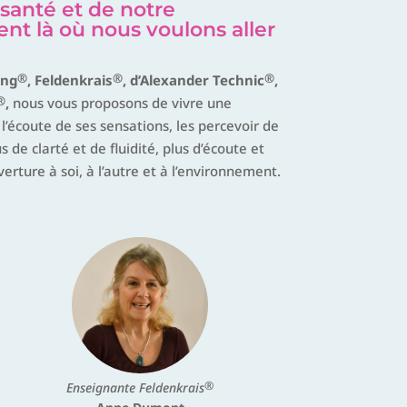
 santé et de notre
 là où nous voulons aller
®
®
®
ing
, Feldenkrais
, d’Alexander Technic
,
®
,
nous vous proposons de vivre une
écoute de ses sensations, les percevoir de
s de clarté et de fluidité, plus d’écoute et
erture à soi, à l’autre et à l’environnement.
®
Enseignante Feldenkrais