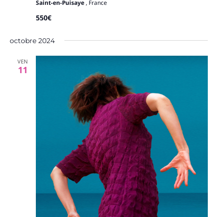
Saint-en-Puisaye
, France
550€
octobre 2024
VEN
11