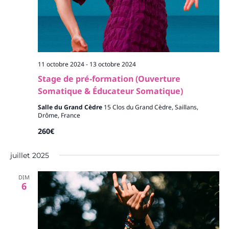
11 octobre 2024
-
13 octobre 2024
Stage de pré-formation (Ouverture
Somatique & Éducateur Somatique)
Salle du Grand Cèdre
15 Clos du Grand Cèdre, Saillans,
Drôme, France
260€
juillet 2025
DIM
6