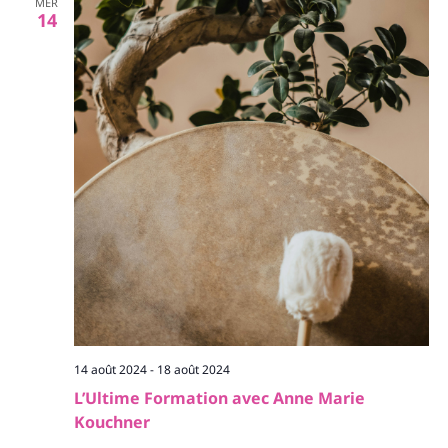
MER
14
14 août 2024
-
18 août 2024
L’Ultime Formation avec Anne Marie
Kouchner