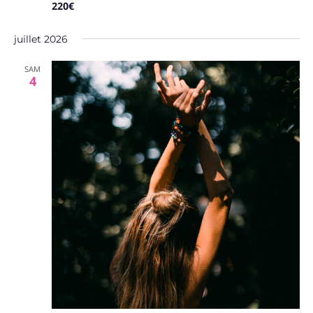
220€
juillet 2026
SAM
4