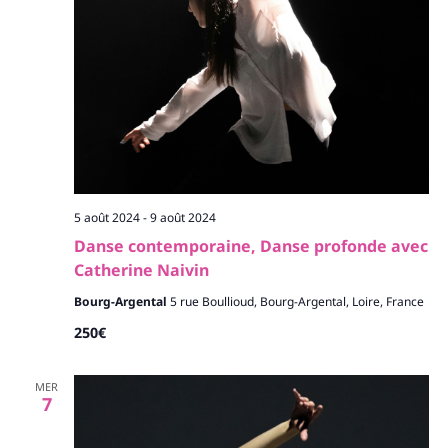
5 août 2024
-
9 août 2024
Danse contemporaine, Danse profonde avec
Catherine Naivin
Bourg-Argental
5 rue Boullioud, Bourg-Argental, Loire, France
250€
MER
7