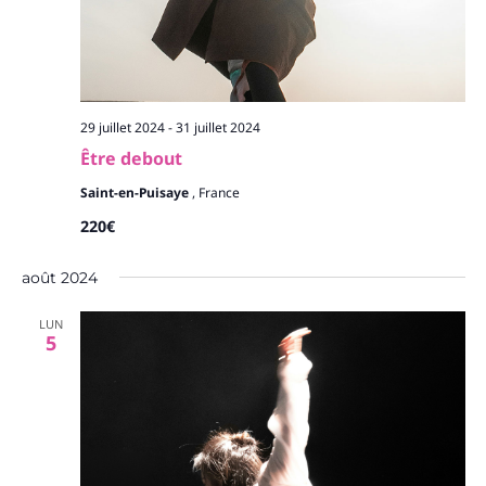
29 juillet 2024
-
31 juillet 2024
Être debout
Saint-en-Puisaye
, France
220€
août 2024
LUN
5