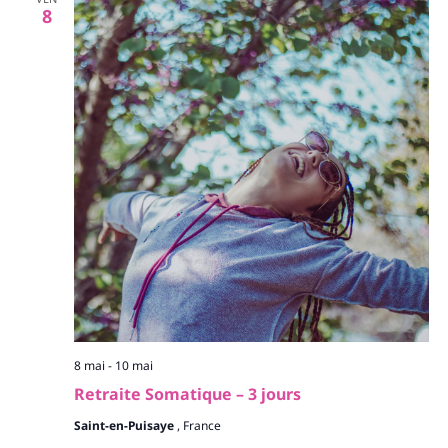
8
8 mai
-
10 mai
Retraite Somatique – 3 jours
Saint-en-Puisaye
, France