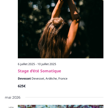
6 juillet 2025
-
10 juillet 2025
Stage d’été Somatique
Devesset
Devesset, Ardèche, France
625€
mai 2026
VEN