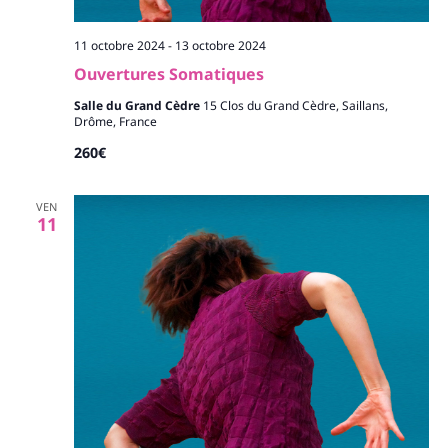
11 octobre 2024
-
13 octobre 2024
Ouvertures Somatiques
Salle du Grand Cèdre
15 Clos du Grand Cèdre, Saillans,
Drôme, France
260€
VEN
11