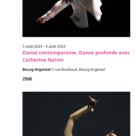
5 août 2024
-
9 août 2024
Danse contemporaine, Danse profonde avec
Catherine Naivin
Bourg-Argental
5 rue Boullioud, Bourg-Argental
250€