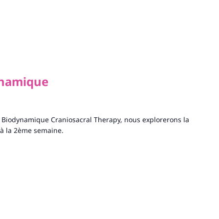
ynamique
 Biodynamique Craniosacral Therapy, nous explorerons la
n à la 2ème semaine.