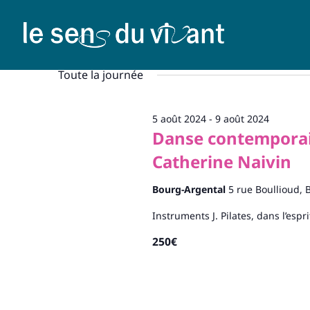
Toute la journée
5 août 2024
-
9 août 2024
Danse contemporai
Catherine Naivin
Bourg-Argental
5 rue Boullioud, 
Instruments J. Pilates, dans l’espr
250€