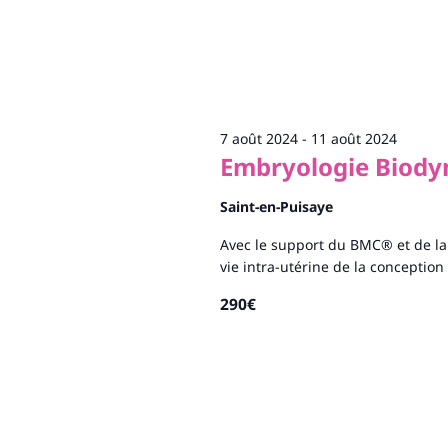
7 août 2024
-
11 août 2024
Embryologie Biod
Saint-en-Puisaye
Avec le support du BMC® et de la
vie intra-utérine de la conceptio
290€