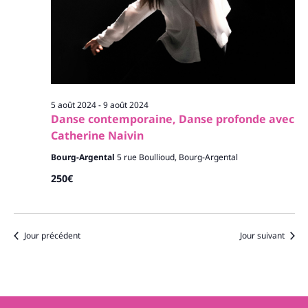
5 août 2024
-
9 août 2024
Danse contemporaine, Danse profonde avec
Catherine Naivin
Bourg-Argental
5 rue Boullioud, Bourg-Argental
250€
Jour précédent
Jour suivant