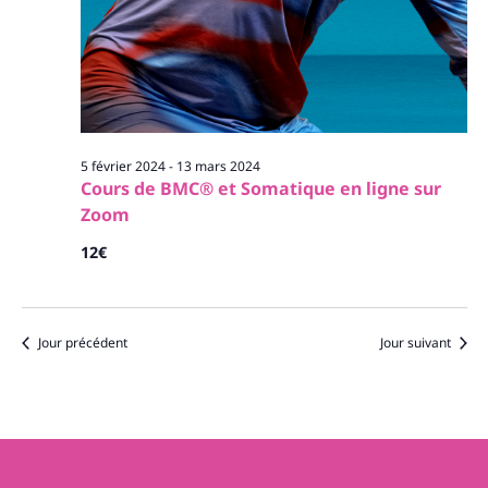
5 février 2024
-
13 mars 2024
Cours de BMC® et Somatique en ligne sur
Zoom
12€
Jour précédent
Jour suivant