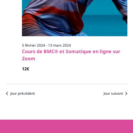
5 février 2024
-
13 mars 2024
Cours de BMC® et Somatique en ligne sur
Zoom
12€
Jour précédent
Jour suivant