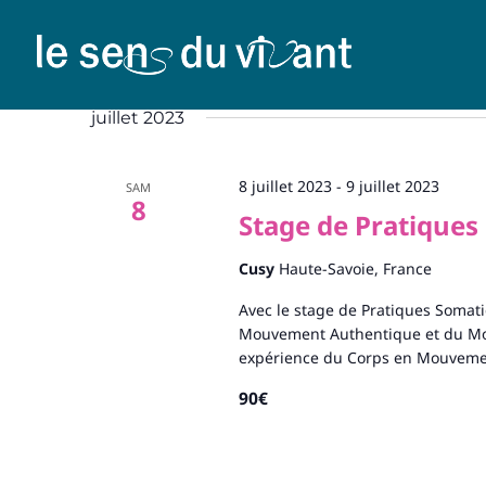
juillet 2023
8 juillet 2023
-
9 juillet 2023
SAM
8
Stage de Pratiques
Cusy
Haute-Savoie, France
Avec le stage de Pratiques Soma
Mouvement Authentique et du Mo
expérience du Corps en Mouvemen
90€