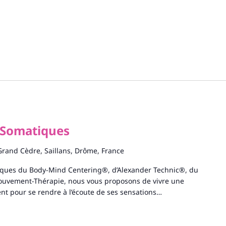
 Somatiques
Grand Cèdre, Saillans, Drôme, France
tiques du Body-Mind Centering®, d’Alexander Technic®, du
uvement-Thérapie, nous vous proposons de vivre une
t pour se rendre à l’écoute de ses sensations…