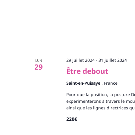
29 juillet 2024
-
31 juillet 2024
LUN
29
Être debout
Saint-en-Puisaye
, France
Pour que la position, la posture De
expérimenterons à travers le mou
ainsi que les lignes directrices q
220€