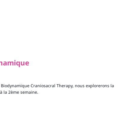
ynamique
 Biodynamique Craniosacral Therapy, nous explorerons la
n à la 2ème semaine.