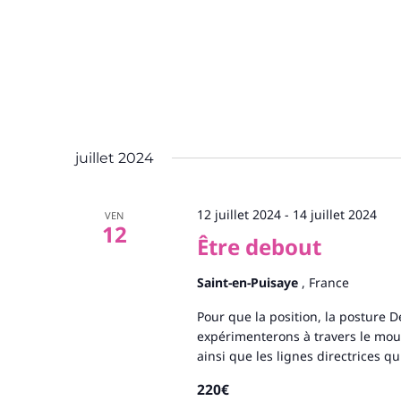
juillet 2024
12 juillet 2024
-
14 juillet 2024
VEN
12
Être debout
Saint-en-Puisaye
, France
Pour que la position, la posture De
expérimenterons à travers le mou
ainsi que les lignes directrices q
220€