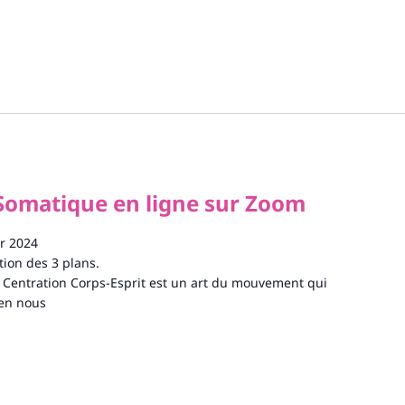
Somatique en ligne sur Zoom
er 2024
ion des 3 plans.
Centration Corps-Esprit est un art du mouvement qui
en nous