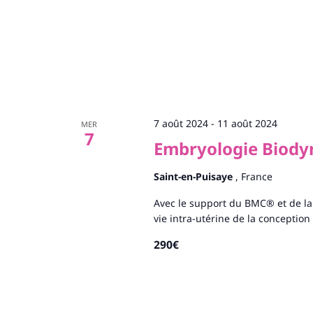
7 août 2024
-
11 août 2024
MER
7
Embryologie Biod
Saint-en-Puisaye
, France
Avec le support du BMC® et de la
vie intra-utérine de la conceptio
290€