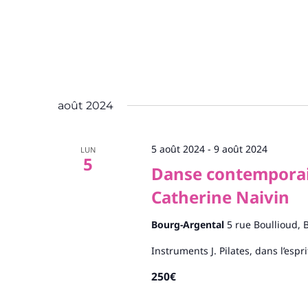
août 2024
5 août 2024
-
9 août 2024
LUN
5
Danse contemporai
Catherine Naivin
Bourg-Argental
5 rue Boullioud, 
Instruments J. Pilates, dans l’espr
250€