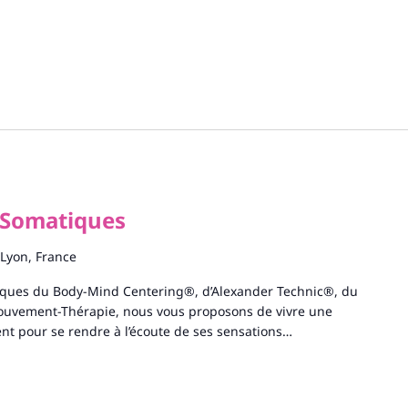
 Somatiques
 Lyon, France
tiques du Body-Mind Centering®, d’Alexander Technic®, du
uvement-Thérapie, nous vous proposons de vivre une
t pour se rendre à l’écoute de ses sensations…