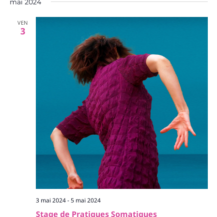
mai 2024
VEN
3
3 mai 2024
-
5 mai 2024
Stage de Pratiques Somatiques