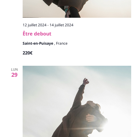
12 juillet 2024
-
14 juillet 2024
Être debout
Saint-en-Puisaye
, France
220€
LUN
29