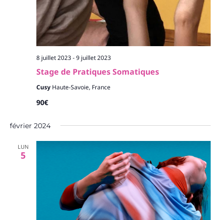
8 juillet 2023
-
9 juillet 2023
Stage de Pratiques Somatiques
Cusy
Haute-Savoie, France
90€
février 2024
LUN
5