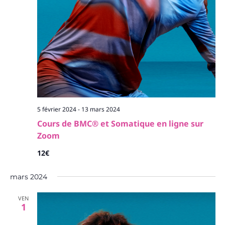
5 février 2024
-
13 mars 2024
Cours de BMC® et Somatique en ligne sur
Zoom
12€
mars 2024
VEN
1